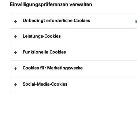
Einwilligungspräferenzen verwalten
Unbedingt erforderliche Cookies
I
Leistungs-Cookies
Funktionelle Cookies
Nach Typ
Cookies für Marketingzwecke
Social-Media-Cookies
Suchen
Filter löschen