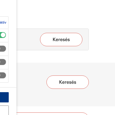
ktív
Keresés
Keresés