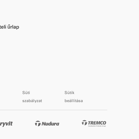
eli űrlap
Süti
Sütik
szabályzat
beállítása