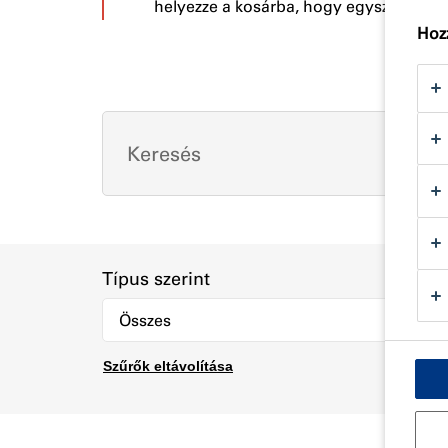
helyezze a kosárba, hogy egyszerre tö
Hozz
Típus szerint
Szűrők eltávolítása