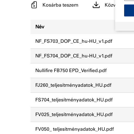
Kosárba teszem
Közvetlen let
Név
NF_FS703_DOP_CE_hu-HU_v1.pdf
NF_FS704_DOP_CE_hu-HU_v1.pdf
Nullifire FB750 EPD_Verified.pdf
FJ260_teljesítményadatok_HU.pdf
FS704_teljesítményadatok_HU.pdf
FV025_teljesítményadatok_HU.pdf
FV050_ teljesítményadatok_HU.pdf