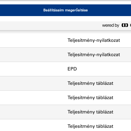
öltés
Beállításaim megerősítése
Típus
Teljesítmény-nyilatkozat
Teljesítmény-nyilatkozat
EPD
Teljesítmény táblázat
Teljesítmény táblázat
Teljesítmény táblázat
Teljesítmény táblázat