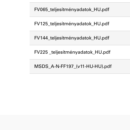
FV065_teljesítményadatok_HU.pdf
FV125_teljesítményadatok_HU.pdf
FV144_teljesítményadatok_HU.pdf
FV225 _teljesítményadatok_HU.pdf
MSDS_A-N-FF197_(v11-HU-HU).pdf