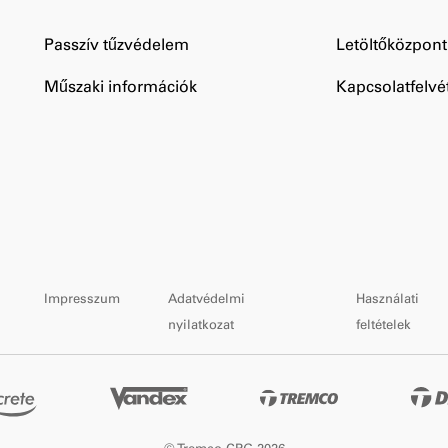
Passzív tűzvédelem
Letöltőközpont
Műszaki információk
Kapcsolatfelvét
Impresszum
Adatvédelmi
Használati
nyilatkozat
feltételek