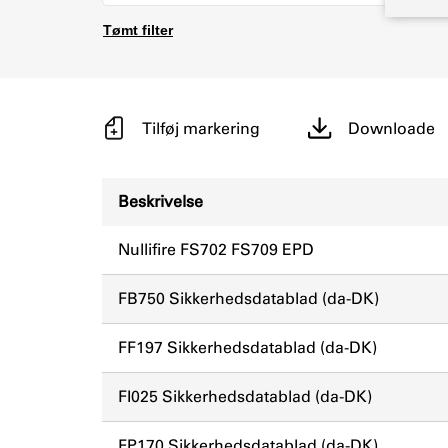
Tømt filter
Tilføj markering
Downloade
Beskrivelse
Nullifire FS702 FS709 EPD
FB750 Sikkerhedsdatablad (da-DK)
FF197 Sikkerhedsdatablad (da-DK)
FI025 Sikkerhedsdatablad (da-DK)
FP170 Sikkerhedsdatablad (da-DK)