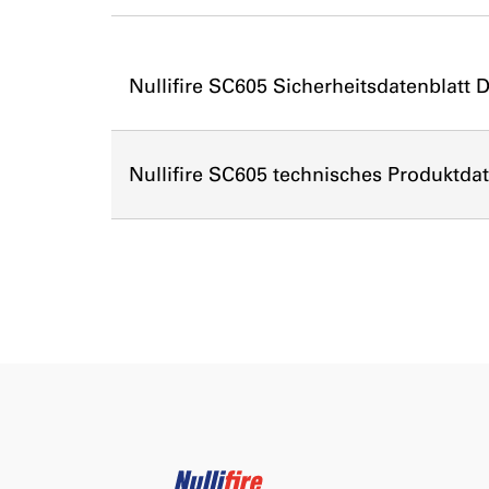
Nullifire SC605 Sicherheitsdatenblatt 
Nullifire SC605 technisches Produktda