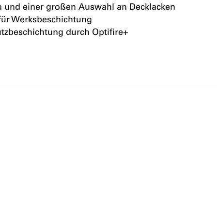
en und einer großen Auswahl an Decklacken
 für Werksbeschichtung
utzbeschichtung durch Optifire+