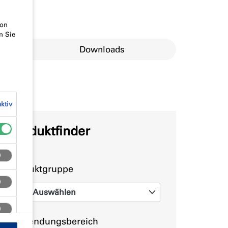
von
n Sie
erungen
Downloads
ktiv
Produktfinder
Produktgruppe
Auswählen
0
Anwendungsbereich