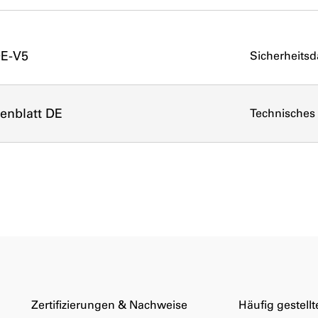
DE-V5
Sicherheitsd
tenblatt DE
Technisches 
Zertifizierungen & Nachweise
Häufig gestell