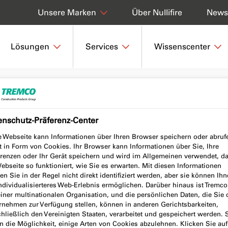
Über Nullifire
Newsl
Unsere Marken
Lösungen
Services
Wissenscenter
ittelhaltige Stahlbeschichtung
enschutz-Präferenz-Center
e Webseite kann Informationen über Ihren Browser speichern oder abruf
tige
t in Form von Cookies. Ihr Browser kann Informationen über Sie, Ihre
erenzen oder Ihr Gerät speichern und wird im Allgemeinen verwendet, d
ebseite so funktioniert, wie Sie es erwarten. Mit diesen Informationen
n Sie in der Regel nicht direkt identifiziert werden, aber sie können Ih
individualisierteres Web-Erlebnis ermöglichen. Darüber hinaus ist Tremc
einer multinationalen Organisation, und die persönlichen Daten, die Sie
rnehmen zur Verfügung stellen, können in anderen Gerichtsbarkeiten,
olvent Based
hließlich den Vereinigten Staaten, verarbeitet und gespeichert werden. 
n die Möglichkeit, einige Arten von Cookies abzulehnen. Klicken Sie auf