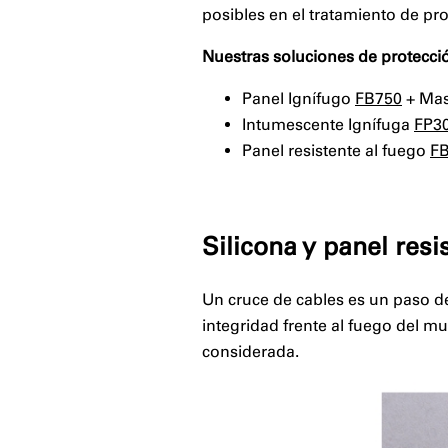
posibles en el tratamiento de pr
Nuestras soluciones de protecci
Panel Ignífugo
FB750
+ Masi
Intumescente Ignífuga
FP3
Panel resistente al fuego
F
⠀
Silicona y panel resi
Un cruce de cables es un paso de
integridad frente al fuego del 
considerada.