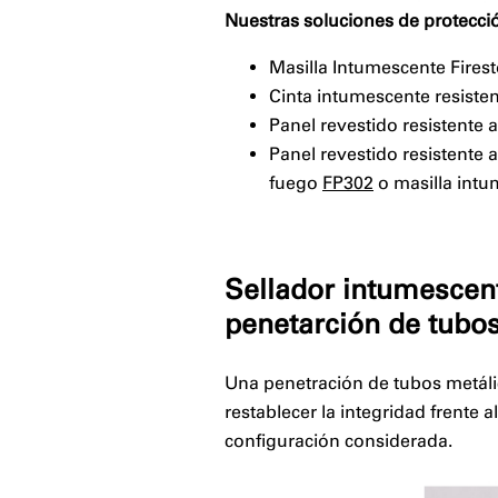
Nuestras soluciones de protecció
Masilla Intumescente Fires
Cinta intumescente resiste
Panel revestido resistente 
Panel revestido resistente 
fuego
FP302
o masilla intu
⠀
Sellador intumescent
penetarción de tubo
Una penetración de tubos metálic
restablecer la integridad frente
configuración considerada.