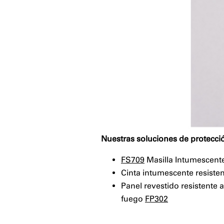
Nuestras soluciones de protecció
FS709
Masilla Intumescent
Cinta intumescente resiste
Panel revestido resistente 
fuego
FP302
⠀