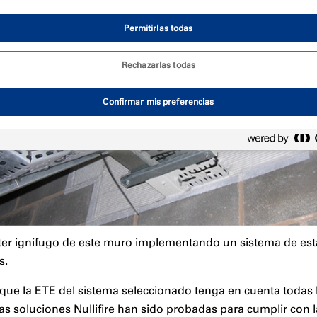
Permitirlas todas
Rechazarlas todas
Confirmar mis preferencias
ácter ignífugo de este muro implementando un sistema de e
s.
 que la ETE del sistema seleccionado tenga en cuenta todas l
as soluciones Nullifire han sido probadas para cumplir con 