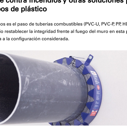
e contra incendios y otras soluciones 
os de plástico
os es el paso de tuberías combustibles (PVC-U, PVC-P, PP, 
io restablecer la integridad frente al fuego del muro en es
 a la configuración considerada.