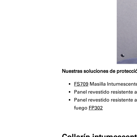
Nuestras soluciones de protecció
FS709
Masilla Intumescente
Panel revestido resistente 
Panel revestido resistente 
fuego
FP302
⠀