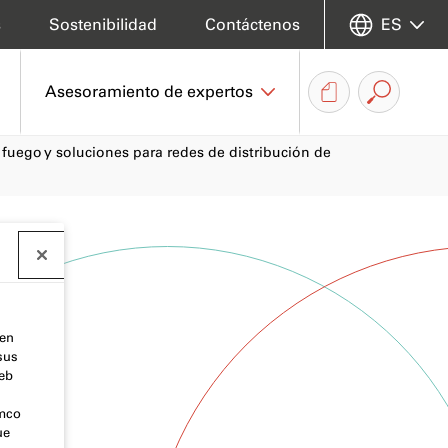
s
Sostenibilidad
Contáctenos
ES
Asesoramiento de expertos
 fuego y soluciones para redes de distribución de
 en
sus
web
emco
ue