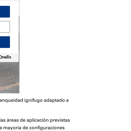
stanqueidad ignífugo adaptado a
as áreas de aplicación previstas
la mayoría de configuraciones