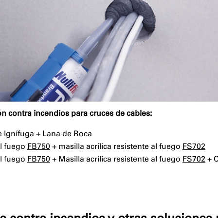
n contra incendios para cruces de cables:
 Ignífuga + Lana de Roca
al fuego
FB750
+ masilla acrílica resistente al fuego
FS702
al fuego
FB750
+ Masilla acrílica resistente al fuego
FS702
+ C