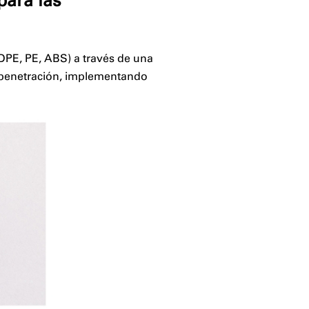
para las
HDPE, PE, ABS) a través de una
ta penetración, implementando