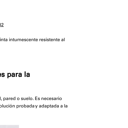
02
inta intumescente resistente al
s para la
, pared o suelo. Es necesario
solución probada y adaptada a la