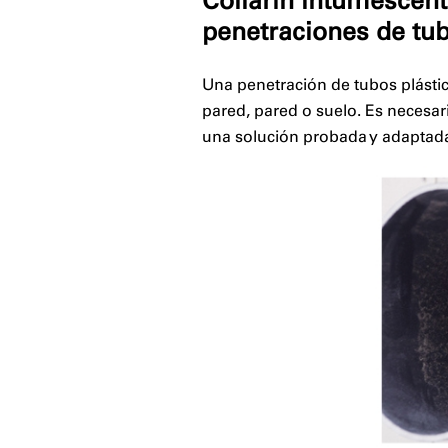
Collarín intumescent
penetraciones de tub
Una penetración de tubos plástic
pared, pared o suelo. Es necesar
una solución probada y adaptada