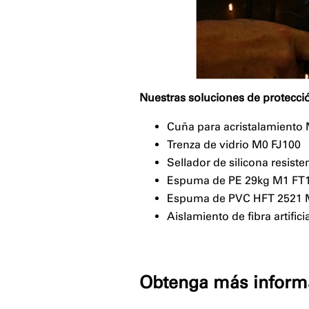
Nuestras soluciones de protecció
Cuña para acristalamiento
Trenza de vidrio M0 FJ100
Sellador de silicona resist
Espuma de PE 29kg M1 FT
Espuma de PVC HFT 2521 
Aislamiento de fibra artific
⠀
Obtenga más informa