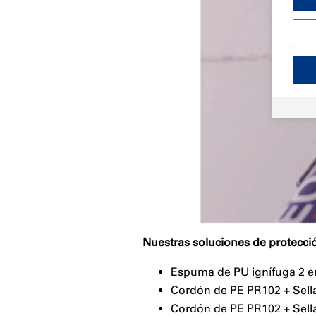
Nuestras soluciones de protecció
Espuma de PU ignífuga 2 e
Cordón de PE PR102 + Sella
Cordón de PE PR102 + Sella