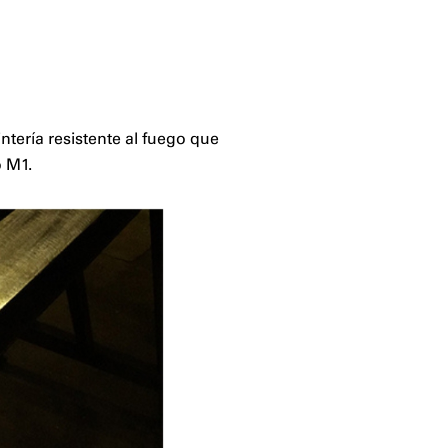
ntería resistente al fuego que
o M1.