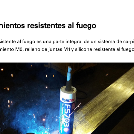
mientos resistentes al fuego
istente al fuego es una parte integral de un sistema de carpi
ento M0, relleno de juntas M1 y silicona resistente al fueg