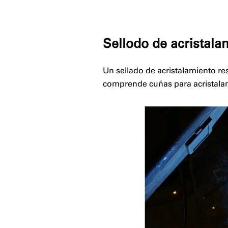
⠀
Sellodo de acristala
Un sellado de acristalamiento res
comprende cuñas para acristalami