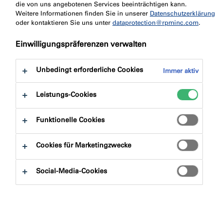
die von uns angebotenen Services beeinträchtigen kann.
Schritt
1: Gehen Sie zu
Weitere Informationen finden Sie in unserer
Datenschutzerklärung
oder kontaktieren Sie uns unter
dataprotection@rpminc.com
.
Ihrem E-Mail-Postfach
Einwilligungspräferenzen verwalten
Rufen Sie den Posteingang der E-
Mail-Adresse auf, die Sie für die Anmeldung verwendet
Unbedingt erforderliche Cookies
Immer aktiv
haben.
Leistungs-Cookies
Schritt 2: Öffnen Sie die
Bestätigungs-E-Mail
Funktionelle Cookies
Cookies für Marketingzwecke
Suchen Sie die von uns gesendete E-
Mail. Sie hat die Betreffzeile "Fast fertig, bitte bestätigen
Social-Media-Cookies
Sie Ihre E-Mail Adresse" und wird von no-reply@cpg-
europe.com gesendet.
Schritt 3: Klicken Sie