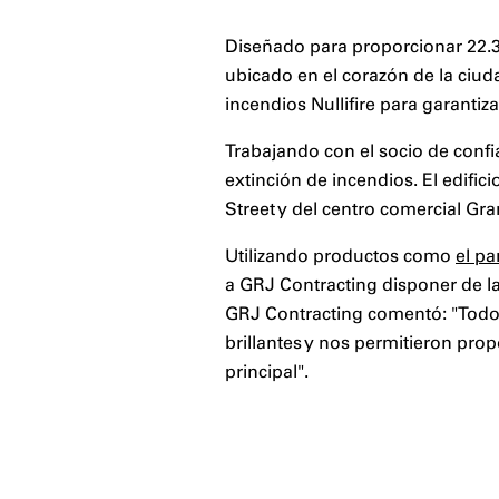
Diseñado para proporcionar 22.30
ubicado en el corazón de la ciu
incendios Nullifire para garantiz
Trabajando con el socio de confi
extinción de incendios. El edific
Street y del centro comercial Gra
Utilizando productos como
el pa
a GRJ Contracting disponer de la
GRJ Contracting comentó: "Todos 
brillantes y nos permitieron prop
principal".