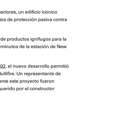
riores, un edificio icónico
tos de protección pasiva contra
 de productos ignífugos para la
os minutos de la estación de New
702
,
el nuevo desarrollo permitió
llifire. Un representante de
ante este proyecto fueron
querido por el constructor