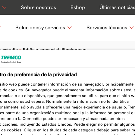
Sobre nosotros
Eshop
Últimas noticia
Soluciones y servicios
Servicios técnicos
e estudio
Edificio comercial, Birmingham
ro de preferencia de la privacidad
rcial, Birmingham
 sitio web puede contener información de su navegador, principalmente
a de cookies. Su navegador puede almacenar información sobre usted, 
rencias o su dispositivo, que generalmente se utiliza para que el sitio 
ione como usted espera. Normalmente la información no le identifica
onalmente, sólo ayuda a ofrecerle una mejor experiencia de usuario. Tr
es parte de una organización multinacional y la información personal q
orcione a la Compañía puede ser procesada y almacenada en otras
 2022
sdicciones, incluyendo Estados Unidos. Puede elegir no permitir algunos
 de cookies. Clique en los títulos de cada categoría debajo para saber m