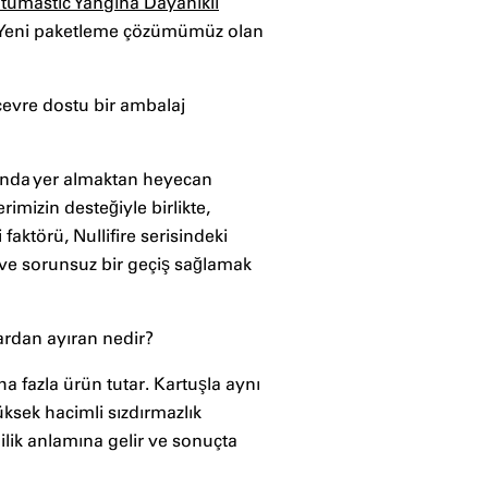
tumastic Yangına Dayanıklı
. Yeni paketleme çözümümüz olan
evre dostu bir ambalaj
rında yer almaktan heyecan
rimizin desteğiyle birlikte,
faktörü, Nullifire serisindeki
 ve sorunsuz bir geçiş sağlamak
ardan ayıran nedir?
ha fazla ürün tutar. Kartuşla aynı
ksek hacimli sızdırmazlık
ilik anlamına gelir ve sonuçta