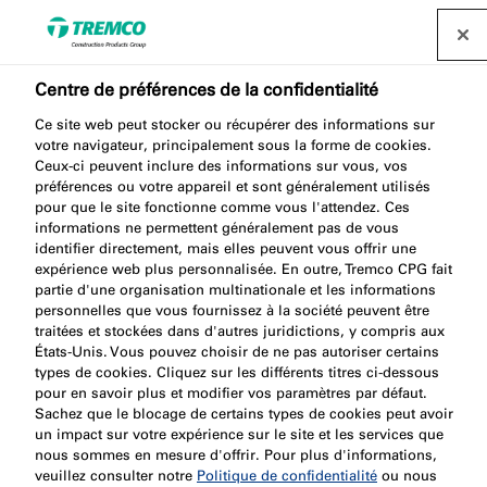
Trouvez un distributeur
Centre de préférences de la confidentialité
Quelle est l’importance
Ce site web peut stocker ou récupérer des informations sur
votre navigateur, principalement sous la forme de cookies.
Ceux-ci peuvent inclure des informations sur vous, vos
du cloisonnement d’un
préférences ou votre appareil et sont généralement utilisés
pour que le site fonctionne comme vous l'attendez. Ces
bâtiment ?
informations ne permettent généralement pas de vous
identifier directement, mais elles peuvent vous offrir une
expérience web plus personnalisée. En outre, Tremco CPG fait
partie d'une organisation multinationale et les informations
personnelles que vous fournissez à la société peuvent être
traitées et stockées dans d'autres juridictions, y compris aux
Nullifire / 25 août 2022
États-Unis. Vous pouvez choisir de ne pas autoriser certains
types de cookies. Cliquez sur les différents titres ci-dessous
pour en savoir plus et modifier vos paramètres par défaut.
Sachez que le blocage de certains types de cookies peut avoir
un impact sur votre expérience sur le site et les services que
nous sommes en mesure d'offrir. Pour plus d'informations,
veuillez consulter notre
Politique de confidentialité
ou nous