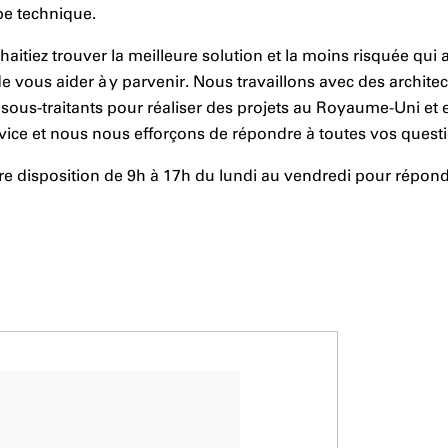
pe technique.
tiez trouver la meilleure solution et la moins risquée qui
 de vous aider à y parvenir. Nous travaillons avec des archite
 sous-traitants pour réaliser des projets au Royaume-Uni et e
vice et nous nous efforçons de répondre à toutes vos quest
re disposition de 9h à 17h du lundi au vendredi pour répond