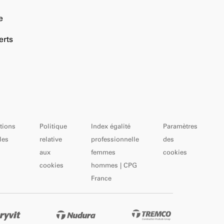
e
erts
tions
Politique
Index égalité
Paramètres
les
relative
professionnelle
des
aux
femmes
cookies
cookies
hommes | CPG
France