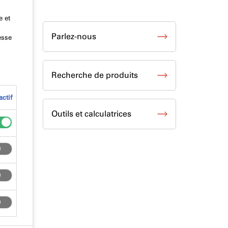
e et
Parlez-nous
esse
Recherche de produits
ctif
Outils et calculatrices