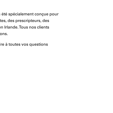
 a été spécialement conçue pour
ctes, des prescripteurs, des
n Irlande. Tous nos clients
ions.
re à toutes vos questions