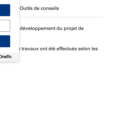
Outils de conseils
 mesure du développement du projet de
 tous les travaux ont été effectués selon les