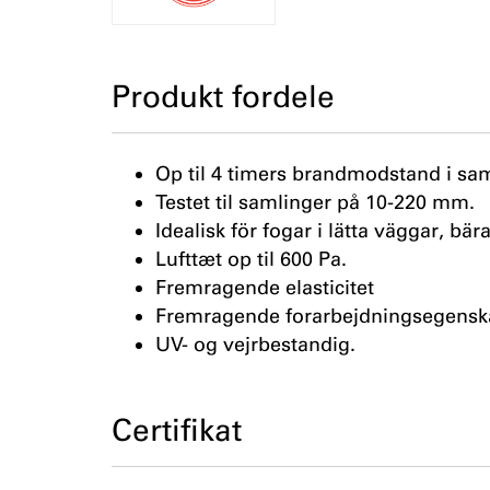
Produkt fordele
Op til 4 timers brandmodstand i sam
Testet til samlinger på 10-220 mm.
Idealisk för fogar i lätta väggar, b
Lufttæt op til 600 Pa.
Fremragende elasticitet
Fremragende forarbejdningsegensk
UV- og vejrbestandig.
Certifikat