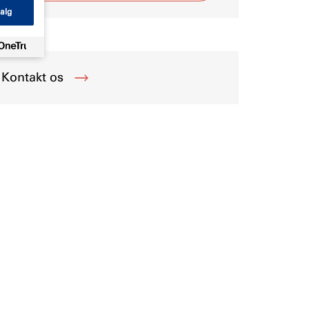
alg
Kontakt os