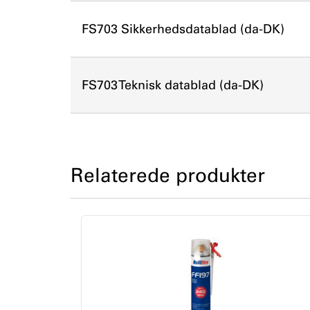
FS703 Sikkerhedsdatablad (da-DK)
FS703 Teknisk datablad (da-DK)
Relaterede produkter