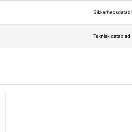
Sikkerhedsdatab
Teknisk datablad