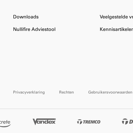
Downloads
Veelgestelde 
Nullifire Adviestool
Kennisartikele
Privacyverklaring
Rechten
Gebruikersvoorwaarden