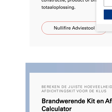
constructie, product of brandwer
totaaloplossing.
Nullifire Adviestool
BEREKEN DE JUISTE HOEVEELHEID
AFDICHTINGSKIT VOOR DE KLUS
Brandwerende Kit en Af
Calculator