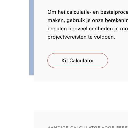
Om het calculatie- en bestelproc
maken, gebruik je onze berekeni
bepalen hoeveel eenheden je mo
projectvereisten te voldoen.
Kit Calculator
HANDIGE CALCULATOR VOOR BER