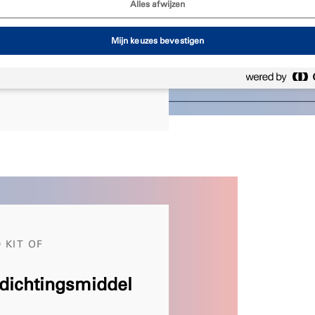
endheid de juiste
Alles afwijzen
Mijn keuzes bevestigen
 KIT OF
dichtingsmiddel