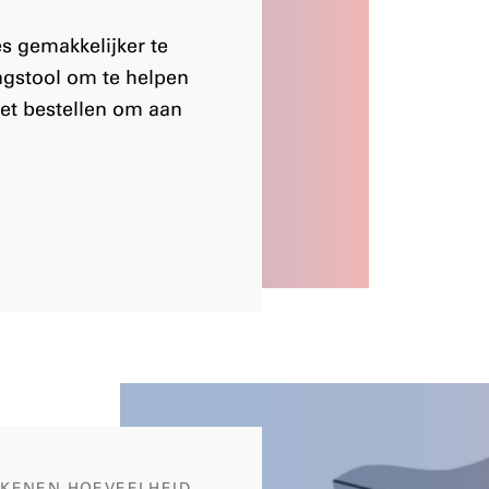
es gemakkelijker te
ngstool om te helpen
et bestellen om aan
EKENEN HOEVEELHEID