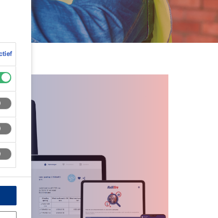
ctief