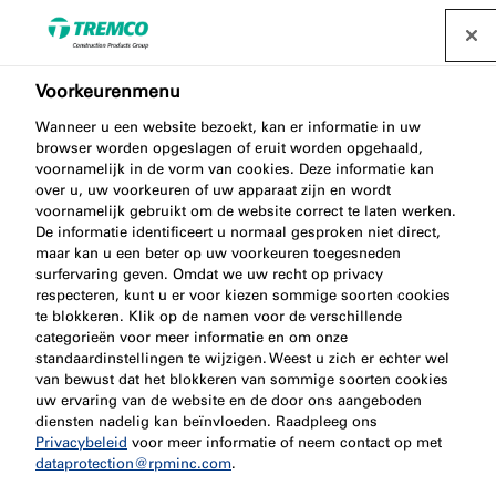
Voorkeurenmenu
Wanneer u een website bezoekt, kan er informatie in uw
browser worden opgeslagen of eruit worden opgehaald,
voornamelijk in de vorm van cookies. Deze informatie kan
Hotel Amsterdam
over u, uw voorkeuren of uw apparaat zijn en wordt
voornamelijk gebruikt om de website correct te laten werken.
De informatie identificeert u normaal gesproken niet direct,
maar kan u een beter op uw voorkeuren toegesneden
surfervaring geven. Omdat we uw recht op privacy
respecteren, kunt u er voor kiezen sommige soorten cookies
illbruck / 09 april 2024
te blokkeren. Klik op de namen voor de verschillende
categorieën voor meer informatie en om onze
standaardinstellingen te wijzigen. Weest u zich er echter wel
van bewust dat het blokkeren van sommige soorten cookies
uw ervaring van de website en de door ons aangeboden
diensten nadelig kan beïnvloeden. Raadpleeg ons
Privacybeleid
voor meer informatie of neem contact op met
dataprotection@rpminc.com
.