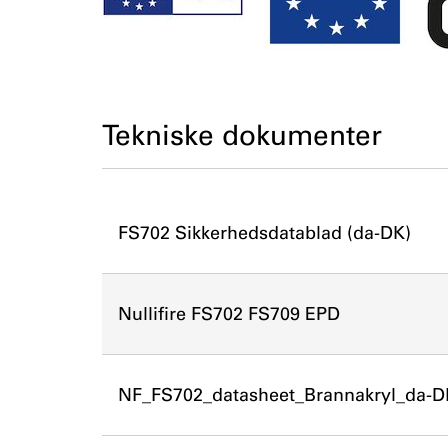
Tekniske dokumenter
FS702 Sikkerhedsdatablad (da-DK)
Nullifire FS702 FS709 EPD
NF_FS702_datasheet_Brannakryl_da-D