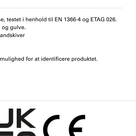
se, testet i henhold til EN 1366-4 og ETAG 026.
 og gulve.
randskiver
 mulighed for at identificere produktet.