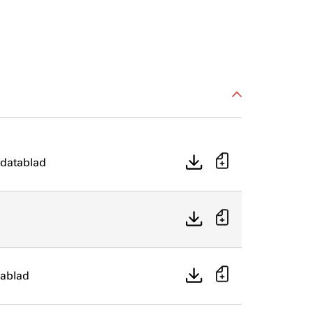
datablad
tablad