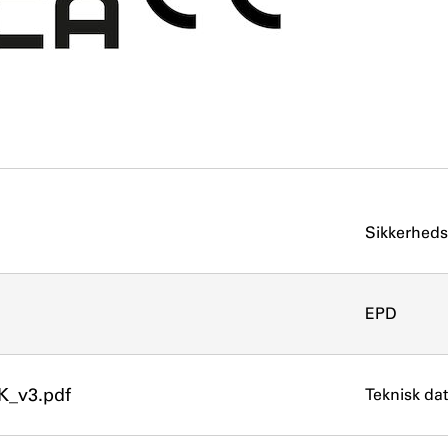
Sikkerheds
EPD
K_v3.pdf
Teknisk da