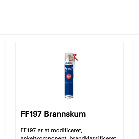
FF197 Brannskum
FF197 er et modificeret,
enkeltkomponent, brandklassificeret