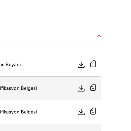
ns Beyanı
tifikasyon Belgesi
tifikasyon Belgesi