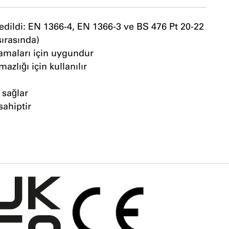
 edildi: EN 1366-4, EN 1366-3 ve BS 476 Pt 20-22
sırasında)
amaları için uygundur
zlığı için kullanılır
 sağlar
sahiptir