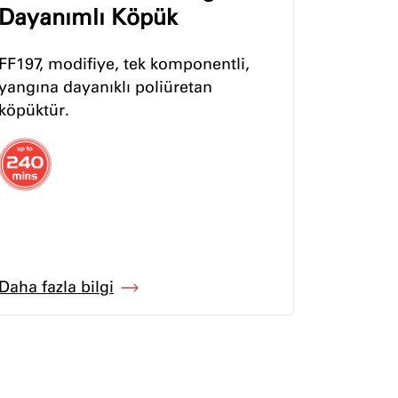
Dayanımlı Köpük
FF197, modifiye, tek komponentli,
yangına dayanıklı poliüretan
köpüktür.
Daha fazla bilgi