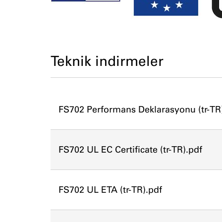
Teknik indirmeler
FS702 Performans Deklarasyonu (tr-TR
FS702 UL EC Certificate (tr-TR).pdf
FS702 UL ETA (tr-TR).pdf