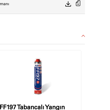
ümanı
FF197 Tabancalı Yangın