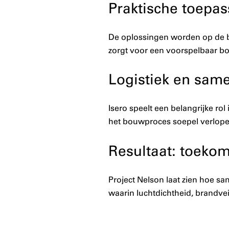
Praktische toepa
De oplossingen worden op de b
zorgt voor een voorspelbaar bo
Logistiek en sam
Isero speelt een belangrijke rol
het bouwproces soepel verlopen
Resultaat: toekom
Project Nelson laat zien hoe s
waarin luchtdichtheid, brandve