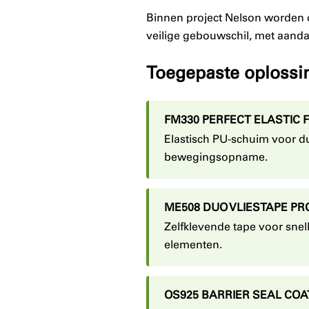
Binnen project Nelson worden
veilige gebouwschil, met aanda
Toegepaste oplossi
FM330 PERFECT ELASTIC 
Elastisch PU-schuim voor d
bewegingsopname.
ME508 DUO VLIESTAPE PR
Zelfklevende tape voor snel
elementen.
OS925 BARRIER SEAL COA