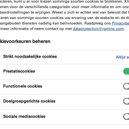
ecteren, kunt u er voor kiezen sommige soorten cookies te blokkeren. Kl
amen voor de verschillende categorieën voor meer informatie en om onz
aardinstellingen te wijzigen. Weest u zich er echter wel van bewust dat 
keren van sommige soorten cookies uw ervaring van de website en de d
aangeboden diensten nadelig kan beïnvloeden. Raadpleeg ons
Privacybe
 meer informatie of neem contact op met
dataprotection@rpminc.com
.
kievoorkeuren beheren
Strikt noodzakelijke cookies
Altijd a
Prestatiecookies
Functionele cookies
Doelgroepgerichte cookies
Sociale mediacookies