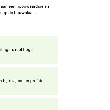
n aan een hoogwaardige en
id op de bouwplaats.
itingen, met hoge
 bij kozijnen en prefab