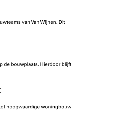
ouwteams van Van Wijnen. Dit
op de bouwplaats. Hierdoor blijft
k
dt tot hoogwaardige woningbouw