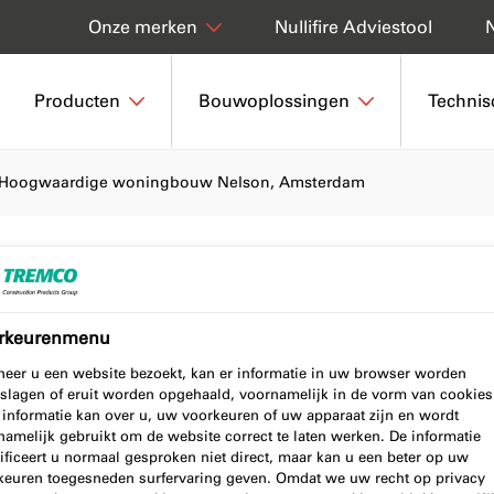
Nullifire Adviestool
Onze merken
Producten
Bouwoplossingen
Technis
Hoogwaardige woningbouw Nelson, Amsterdam
e woningbouw
rkeurenmenu
erdam
eer u een website bezoekt, kan er informatie in uw browser worden
slagen of eruit worden opgehaald, voornamelijk in de vorm van cookies
 informatie kan over u, uw voorkeuren of uw apparaat zijn en wordt
namelijk gebruikt om de website correct te laten werken. De informatie
ificeert u normaal gesproken niet direct, maar kan u een beter op uw
keuren toegesneden surfervaring geven. Omdat we uw recht op privacy
26