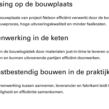
ssing op de bouwplaats
ouwplaats van project Nelson efficiënt verwerkt door de b
uwproces, hoge uitvoeringskwaliteit en minder faalkosten.
enwerking in de keten
 in de bouwlogistiek door materialen just-in-time te leveren 
 en kunnen uitvoerende partijen efficiënt doorwerken.
stbestendig bouwen in de praktij
amenwerking tussen aannemer, leverancier en fabrikant lei
iligheid en efficiëntie samenkomen.