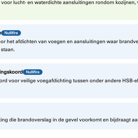
g voor lucht- en waterdichte aansluitingen rondom kozijnen,
m
Nullifire
 het afdichten van voegen en aansluitingen waar brandvei
 staan.
ingskoord
Nullifire
rd voor veilige voegafdichting tussen onder andere HSB-
ng die brandoverslag in de gevel voorkomt en bijdraagt aa