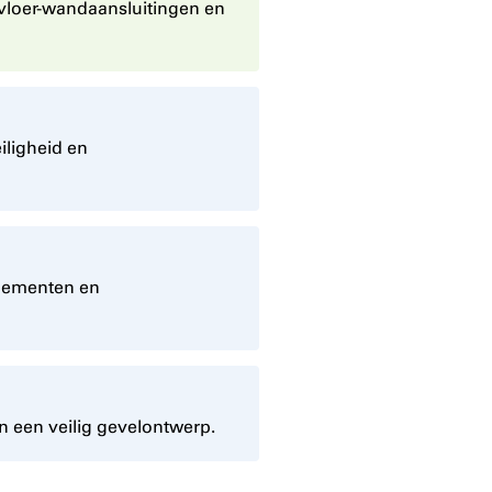
 vloer-wandaansluitingen en
ligheid en
elementen en
n een veilig gevelontwerp.