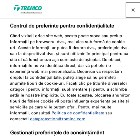
Găsește un distribuitor
Centrul de preferințe pentru confidențialitate
Când vizitați orice site web, acesta poate stoca sau prelua
informații pe browserul dvs., mai ales sub formă de cookie-
FB750 Intubatt
uri. Aceste informații ar putea fi despre dvs., preferințele dvs.
sau la dispozitivul dvs. și sunt utilizate în principal pentru ca
site-ul să funcționeze așa cum este de așteptat. De obicei,
informațiile nu vă identifică direct, dar vă pot oferi o
experiență web mai personalizată. Deoarece vă respectăm
Panou anti-foc
dreptul la confidențialitate, puteți alege să nu permiteți
anumite tipuri de cookie-uri. Faceți clic pe titlurile diverselor
categorii pentru informații suplimentare și pentru a schimba
setările noastre implicite. Cu toate acestea, blocarea anumitor
tipuri de fișiere cookie vă poate influența experiența pe site și
serviciile pe care vi le putem oferi. Pentru mai multe
informații, consultați
Politica de confidențialitate
sau
contactați
dataprotection@rpminc.com
.
Gestionați preferințele de consimțământ
Despre
Avantajele produsului
Certificări
Sari