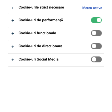
la:
Descărcări
Cookie-urile strict necesare
Mereu active
Cookie-uri de performanță
Cookie-uri funcționale
Caută produse
Cookie-uri de direcționare
Cookie-uri Social Media
Tipuri de produse
Selectează
0
Aplicații
Selectează
0