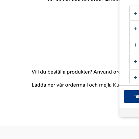
Vill du beställa produkter? Använd ordermallen 
Ladda ner vår ordermall och mejla
Kundtjänst
Til