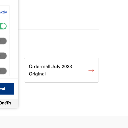
aktiv
Ordermall July 2023
Original
val